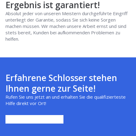
Ergebnis ist garantiert!
Absolut jeder von unseren Meistern durchgeführte Eingriff
unterliegt der Garantie, sodass Sie sich keine Sorgen
machen müssen. Wir machen unsere Arbeit ernst und sind
stets bereit, Kunden bei aufkommenden Problemen zu
helfen.
Erfahrene Schlosser stehen
Ihnen gerne zur Seite!
Rufen Sie uns jetzt an und erhalten Sie die qualifizierteste
Hilfe direkt vor Ort!