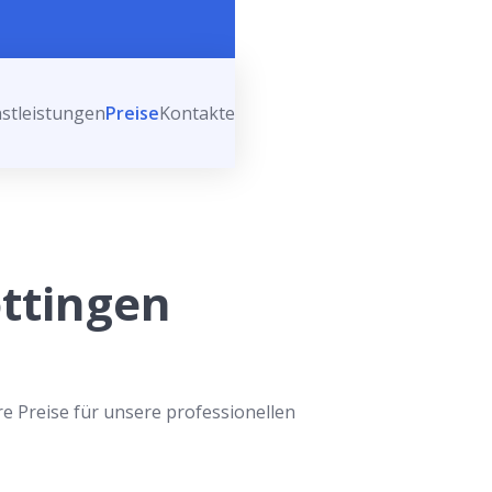
stleistungen
Preise
Kontakte
öttingen
re Preise für unsere professionellen