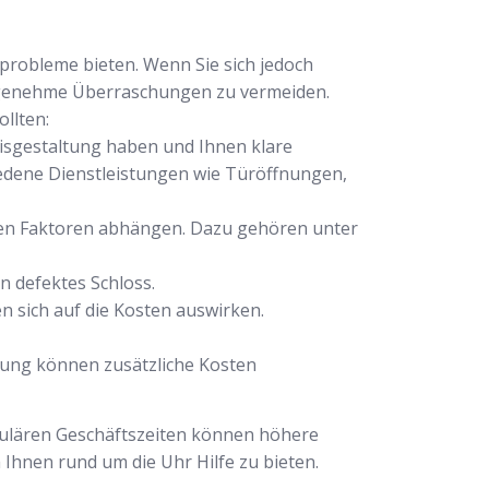
lprobleme bieten. Wenn Sie sich jedoch
angenehme Überraschungen zu vermeiden.
ollten:
eisgestaltung haben und Ihnen klare
iedene Dienstleistungen wie Türöffnungen,
denen Faktoren abhängen. Dazu gehören unter
n defektes Schloss.
n sich auf die Kosten auswirken.
atung können zusätzliche Kosten
gulären Geschäftszeiten können höhere
 Ihnen rund um die Uhr Hilfe zu bieten.