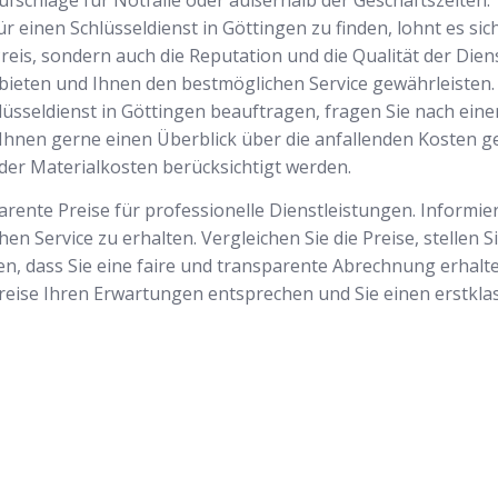
ufschläge für Notfälle oder außerhalb der Geschäftszeiten.
r einen Schlüsseldienst in Göttingen zu finden, lohnt es sic
Preis, sondern auch die Reputation und die Qualität der Die
bieten und Ihnen den bestmöglichen Service gewährleisten.
lüsseldienst in Göttingen beauftragen, fragen Sie nach ei
 Ihnen gerne einen Überblick über die anfallenden Kosten geb
der Materialkosten berücksichtigt werden.
arente Preise für professionelle Dienstleistungen. Informie
 Service zu erhalten. Vergleichen Sie die Preise, stellen S
, dass Sie eine faire und transparente Abrechnung erhalten
Preise Ihren Erwartungen entsprechen und Sie einen erstklas
Startseite
Wir sind Ihr v