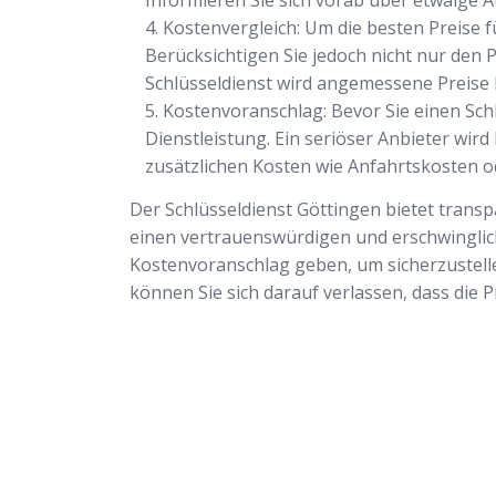
Informieren Sie sich vorab über etwaige A
Kostenvergleich: Um die besten Preise fü
Berücksichtigen Sie jedoch nicht nur den 
Schlüsseldienst wird angemessene Preise 
Kostenvoranschlag: Bevor Sie einen Sch
Dienstleistung. Ein seriöser Anbieter wird
zusätzlichen Kosten wie Anfahrtskosten o
Der Schlüsseldienst Göttingen bietet transp
einen vertrauenswürdigen und erschwinglichen
Kostenvoranschlag geben, um sicherzustellen
können Sie sich darauf verlassen, dass die 
Schlüsseldienst