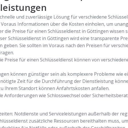
tleistungen
schnelle und zuverlässige Lösung für verschiedene Schlüsse
im Voraus Informationen über die Kosten einholen, um un
er die Preise für einen Schlüsseldienst in Göttingen wissen s
ser Schlüsseldienst in Göttingen wird eine transparente Pr
n geben. Sie sollten im Voraus nach den Preisen für versch
fragen.
 Die Preise für einen Schlüsseldienst können von verschie
ngen können günstiger sein als komplexere Probleme wie ei
ötigte Zeit für die Durchführung der Dienstleistung könne
zu Ihrem Standort können Anfahrtskosten anfallen.
elle Anforderungen wie Schlosswechsel oder Sicherheitsber
zeiten: Notdienste und Serviceleistungen außerhalb der re
Schlüsseldienst zusätzliche Ressourcen bereithalten muss, um