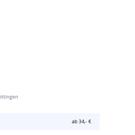
öttingen
ab 34,- €