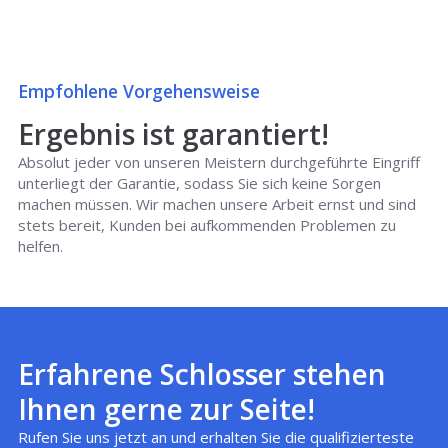
Empfohlene Vorgehensweise
Ergebnis ist garantiert!
Absolut jeder von unseren Meistern durchgeführte Eingriff
unterliegt der Garantie, sodass Sie sich keine Sorgen
machen müssen. Wir machen unsere Arbeit ernst und sind
stets bereit, Kunden bei aufkommenden Problemen zu
helfen.
Erfahrene Schlosser stehen
Ihnen gerne zur Seite!
Rufen Sie uns jetzt an und erhalten Sie die qualifizierteste