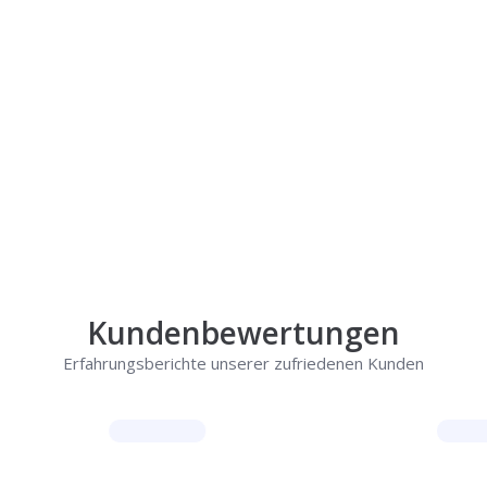
Rufen Sie uns jetzt an und
lassen Sie
uns Ihr Problem lösen!
Kundenbewertungen
Erfahrungsberichte unserer zufriedenen Kunden