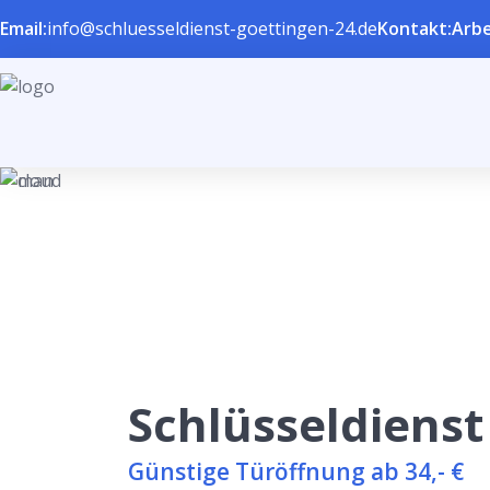
Email:
info@schluesseldienst-goettingen-24.de
Kontakt:
Arbe
Schlüsseldienst
Günstige Türöffnung ab 34,- €