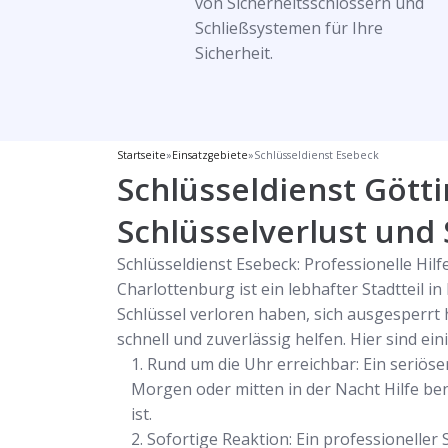
von Sicherheitsschlössern und
Schließsystemen für Ihre
Sicherheit.
Startseite
»
Einsatzgebiete
»
Schlüsseldienst Esebeck
Schlüsseldienst Gött
Schlüsselverlust und
Schlüsseldienst Esebeck: Professionelle Hil
Charlottenburg ist ein lebhafter Stadtteil 
Schlüssel verloren haben, sich ausgesperrt
schnell und zuverlässig helfen. Hier sind ei
Rund um die Uhr erreichbar: Ein seriöse
Morgen oder mitten in der Nacht Hilfe benö
ist.
Sofortige Reaktion: Ein professioneller 