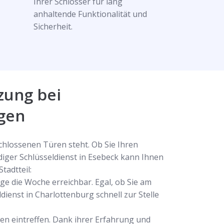
Ihrer Schlösser für lang
anhaltende Funktionalität und
Sicherheit.
zung bei
ngen
schlossenen Türen steht. Ob Sie Ihren
diger Schlüsseldienst in Esebeck kann Ihnen
tadtteil:
ge die Woche erreichbar. Egal, ob Sie am
dienst in Charlottenburg schnell zur Stelle
hnen eintreffen. Dank ihrer Erfahrung und