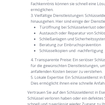
Fachkenntnis können sie schnell eine Lö
ermöglichen.
Vielfältige Dienstleistungen: Schlüsseld
hinausgehen. Hier sind einige der Dienstl
Türöffnung bei Schlüsselverlust ode
Austausch oder Reparatur von Schlö
Schließanlagen und Sicherheitssyst
Beratung zur Einbruchsprävention
Schlüsselkopien und -nachfertigung
Transparente Preise: Ein seriöser Schlü
für die gewünschten Dienstleistungen, u
anfallenden Kosten besser zu verstehen.
Lokale Expertise: Ein Schlüsseldienst 
Dies ermöglicht ihnen eine schnelle Anfah
Vertrauen Sie auf den Schlüsseldienst in Es
Schlüssel verloren haben oder ein defektes 
schnell und zuverlässig wieder Zugang zu I