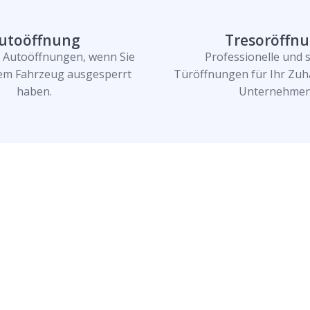
utoöffnung
Tresoröffn
e Autoöffnungen, wenn Sie
Professionelle und 
rem Fahrzeug ausgesperrt
Türöffnungen für Ihr Zuh
haben.
Unternehmen
n und lassen Sie