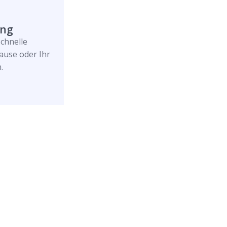
ung
schnelle
ause oder Ihr
.