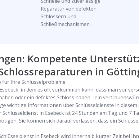
Schnelle und zuverlässige
Reparatur von defekten
Schlössern und
Schließmechanismen.
ingen: Kompetente Unterstüt
 Schlossreparaturen in Götti
fe für Ihre Schlüsselprobleme
in Esebeck, in dem es oft vorkommen kann, dass man vor ver
 haben oder ein defektes Schloss haben - ein vertrauenswür
nige wichtige Informationen über Schlüsseldienste in diesem S
r Schlüsseldienst in Esebeck ist 24 Stunden am Tag und 7 Ta
tigen, Sie können sich darauf verlassen, dass ein Schlüssel
Schlüsseldienst in Esebeck wird innerhalb kurzer Zeit bei I