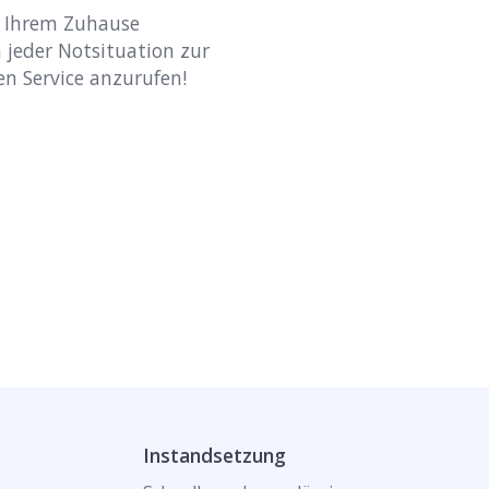
r Ihrem Zuhause
n jeder Notsituation zur
en Service anzurufen!
Instandsetzung