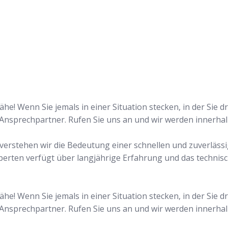
n!
he! Wenn Sie jemals in einer Situation stecken, in der Sie 
 Ansprechpartner. Rufen Sie uns an und wir werden innerha
n verstehen wir die Bedeutung einer schnellen und zuverläss
perten verfügt über langjährige Erfahrung und das technis
he! Wenn Sie jemals in einer Situation stecken, in der Sie 
 Ansprechpartner. Rufen Sie uns an und wir werden innerha