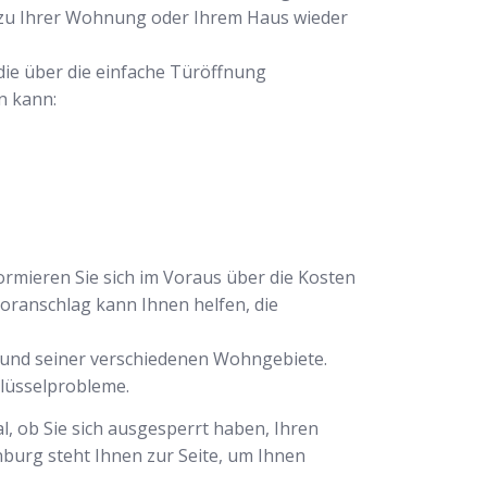
g zu Ihrer Wohnung oder Ihrem Haus wieder
 die über die einfache Türöffnung
n kann:
formieren Sie sich im Voraus über die Kosten
ranschlag kann Ihnen helfen, die
s und seiner verschiedenen Wohngebiete.
hlüsselprobleme.
l, ob Sie sich ausgesperrt haben, Ihren
nburg steht Ihnen zur Seite, um Ihnen