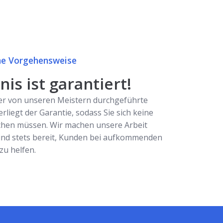
e Vorgehensweise
is ist garantiert!
er von unseren Meistern durchgeführte
erliegt der Garantie, sodass Sie sich keine
hen müssen. Wir machen unsere Arbeit
ind stets bereit, Kunden bei aufkommenden
u helfen.