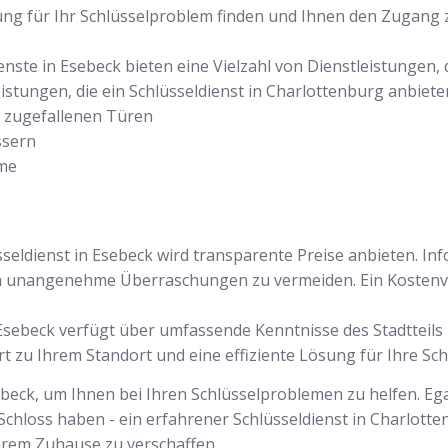
sung für Ihr Schlüsselproblem finden und Ihnen den Zugan
ienste in Esebeck bieten eine Vielzahl von Dienstleistungen,
eistungen, die ein Schlüsseldienst in Charlottenburg anbiete
r zugefallenen Türen
ssern
eme
sseldienst in Esebeck wird transparente Preise anbieten. In
m unangenehme Überraschungen zu vermeiden. Ein Kostenvo
in Esebeck verfügt über umfassende Kenntnisse des Stadtteil
rt zu Ihrem Standort und eine effiziente Lösung für Ihre Sc
ebeck, um Ihnen bei Ihren Schlüsselproblemen zu helfen. Ega
Schloss haben - ein erfahrener Schlüsseldienst in Charlotte
hrem Zuhause zu verschaffen.