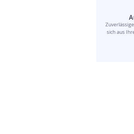
A
Zuverlässig
sich aus Ih
Rufen Sie uns jetzt a