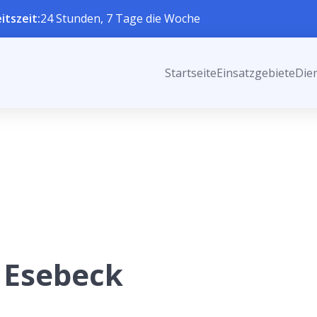
itszeit:
24 Stunden, 7 Tage die Woche
Startseite
Einsatzgebiete
Die
 Esebeck